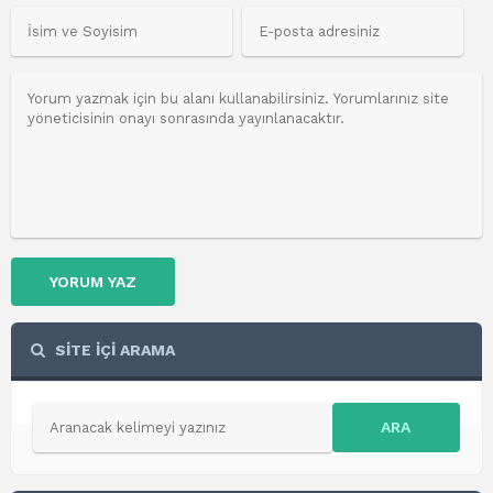
YORUM YAZ
SİTE İÇİ ARAMA
ARA