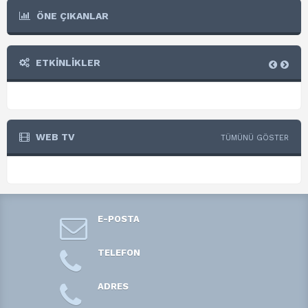
ÖNE ÇIKANLAR
ETKİNLİKLER
WEB TV
TÜMÜNÜ GÖSTER
E-POSTA
TELEFON
ADRES