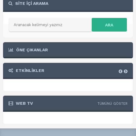
SİTE İÇİ ARAMA
ARA
ÖNE ÇIKANLAR
ETKİNLİKLER
WEB TV
TÜMÜNÜ GÖSTER