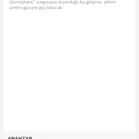
Gümüşhane” vurgusuyla duyurduğu bu gelişme, şehrin
üretim gücüne güç katacak.
ANAHTAR